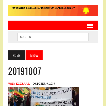
HOME
MEDIA
20191007
VON:
KGZSAAR
OKTOBER 9, 2019