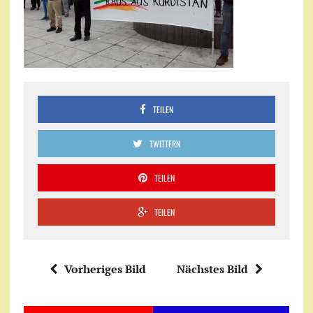
TEILEN
TWITTERN
TEILEN
TEILEN
Vorheriges Bild
Nächstes Bild