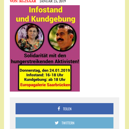
VON:
KGZSAAR
JANUAR 23, 2019
TEILEN
TWITTERN